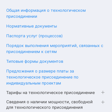
Общая информация о технологическом
присоединении
Нормативные документы
Паспорта услуг (процессов)
Порядок выполнения мероприятий, связанных с
присоединением к сетям
Типовые формы документов
Предложения о размере платы за
технологическое присоединение по
индивидуальным проектам
Тарифы на технологическое присоединение
Сведения о наличии мощности, свободной
для технологического присоединения