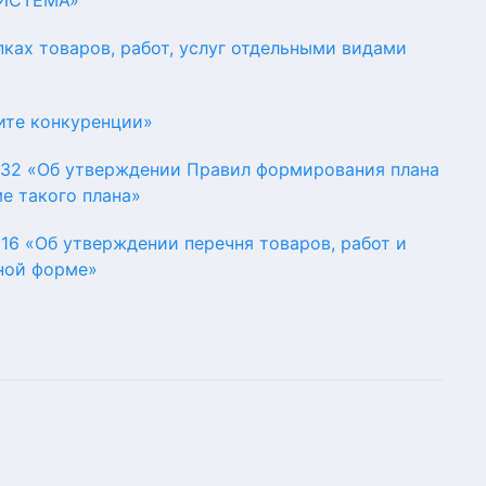
«СИСТЕМА»
пках товаров, работ, услуг отдельными видами
ите конкуренции»
 932 «Об утверждении Правил формирования плана
ме такого плана»
16 «Об утверждении перечня товаров, работ и
нной форме»