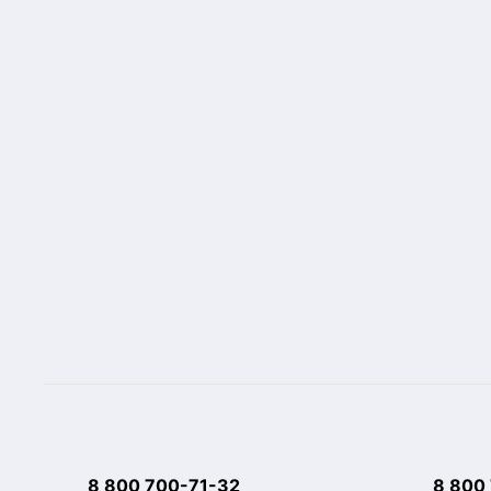
8 800 700-71-32
8 800